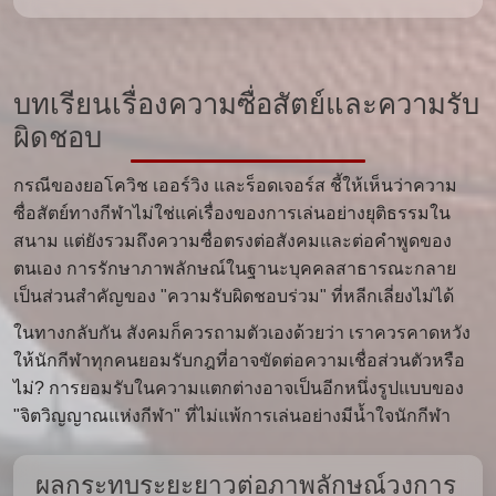
บทเรียนเรื่องความซื่อสัตย์และความรับ
ผิดชอบ
กรณีของยอโควิช เออร์วิง และร็อดเจอร์ส ชี้ให้เห็นว่าความ
ซื่อสัตย์ทางกีฬาไม่ใช่แค่เรื่องของการเล่นอย่างยุติธรรมใน
สนาม แต่ยังรวมถึงความซื่อตรงต่อสังคมและต่อคำพูดของ
ตนเอง การรักษาภาพลักษณ์ในฐานะบุคคลสาธารณะกลาย
เป็นส่วนสำคัญของ "ความรับผิดชอบร่วม" ที่หลีกเลี่ยงไม่ได้
ในทางกลับกัน สังคมก็ควรถามตัวเองด้วยว่า เราควรคาดหวัง
ให้นักกีฬาทุกคนยอมรับกฎที่อาจขัดต่อความเชื่อส่วนตัวหรือ
ไม่? การยอมรับในความแตกต่างอาจเป็นอีกหนึ่งรูปแบบของ
"จิตวิญญาณแห่งกีฬา" ที่ไม่แพ้การเล่นอย่างมีน้ำใจนักกีฬา
ผลกระทบระยะยาวต่อภาพลักษณ์วงการ