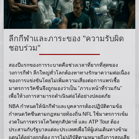
ลีกกีฬาและภาระของ "ความรับผิด
ชอบร่วม"
สองปีแรกของการระบาดคือช่วงเวลาที่ยากที่สุดของ
วงการกีฬา ลีกใหญ่ทั่วโลกต้องหาทางรักษาความต่อเนื่อง
ของการแข่งขันโดยไม่เพิ่มความเสี่ยงต่อการแพร่เชื้อ
มาตรการวัคซีนจึงถูกมองว่าเป็น "ภาระหน้าที่ร่วมกัน"
เพื่อให้วงการสามารถดำเนินต่อได้อย่างปลอดภัย
NBA กำหนดให้นักกีฬาและบุคลากรต้องปฏิบัติตามข้อ
กำหนดวัคซีนตามกฎหมายท้องถิ่น NFL ใช้มาตรการเข้ม
งวดในการตรวจโควิดทุกสัปดาห์ และ ATP Tour ต้อง
ประสานกับรัฐบาลแต่ละประเทศเพื่อให้ผู้เล่นเดินทางข้าม
แดนได้อย่างถูกต้อง การไม่ปฏิบัติตามหมายถึงการสูญเสีย