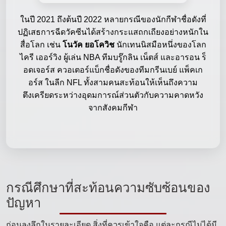
ในปี 2021 ถึงต้นปี 2022 หลายกรณีของนักกีฬาชื่อดังที่
ปฏิเสธการฉีดวัคซีนได้สร้างกระแสถกเถียงอย่างหนักใน
สื่อโลก เช่น
โนวัค ยอโควิช
นักเทนนิสมือหนึ่งของโลก
ไครี เออร์วิง ผู้เล่น NBA ทีมบรู๊กลิน เน็ตส์ และอารอน ร็
อดเจอร์ส ควอเตอร์แบ็กชื่อดังของทีมกรีนเบย์ แพ็คเก
อร์ส ในลีก NFL ทั้งสามคนสะท้อนให้เห็นถึงความ
ตึงเครียดระหว่างอุดมการณ์ส่วนตัวกับความคาดหวัง
จากสังคมกีฬา
กรณีศึกษาที่สะท้อนความซับซ้อนของ
ปัญหา
ก่อนลงลึกในรายละเอียด สิ่งที่ควรเข้าใจคือ แต่ละกรณีไม่ได้มี