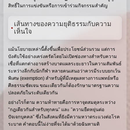
สิทธิ์ในการแข่งขันหรือการเข้าร่วมกิจกรรมสำคัญ
เส้นทางของความยุติธรรมกับความ
เห็นใจ
แม้นโยบายเหล่านี้ตั้งขึ้นเพื่อประโยชน์ส่วนรวม แต่การ
บังคับใช้อย่างเคร่งครัดโดยไม่เปิดช่องทางสำหรับความ
เชื่อที่แตกต่างอาจสร้างบาดแผลระยะยาวในความสัมพันธ์
ระหว่างลีกกับนักกีฬา หลายคนเสนอว่าควรมีระบบยกเว้น
พิเศษ (exemption) สำหรับผู้ที่มีเหตุผลทางการแพทย์หรือ
ศีลธรรมชัดเจน ขณะเดียวกันก็ต้องรักษามาตรฐานความ
ปลอดภัยในระดับเดียวกัน
อย่างไรก็ตาม ความท้าทายคือการหาจุดสมดุลระหว่าง
"กฎเดียวกันสำหรับทุกคน" และ "ความยืดหยุ่นต่อ
ปัจเจกบุคคล" ซึ่งในสังคมที่ยังมีความหวาดระแวงต่อโรค
ระบาด คำตอบนี้ไม่ง่ายที่จะได้มาด้วยฉันทามติ