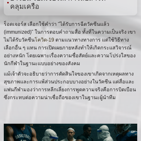
คลุมเครือ
ร็อดเจอร์ส เลือกใช้คำว่า "ได้รับการฉีดวัคซีนแล้ว
(immunized)" ในการตอบคำถามสื่อ ทั้งที่ในความเป็นจริง เขา
ไม่ได้รับวัคซีน
โควิด-19
ตามแนวทางทางการ แต่ใช้วิธีทาง
เลือกอื่น ๆ แทน การเปิดเผยภายหลังทำให้เกิดกระแสวิจารณ์
อย่างหนัก โดยเฉพาะเรื่องความซื่อสัตย์และความโปร่งใสของ
นักกีฬาในฐานะแบบอย่างของสังคม
แม้เจ้าตัวจะอธิบายว่าการตัดสินใจของเขาเกิดจากเหตุผลทาง
สุขภาพและการแพ้ส่วนประกอบบางอย่างในวัคซีน แต่สื่อและ
แฟนกีฬามองว่าการหลีกเลี่ยงการพูดความจริงคือการบิดเบือน
ซึ่งกระทบต่อความน่าเชื่อถือของเขาในฐานะผู้นำทีม